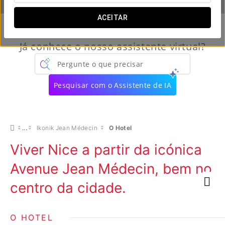
ACEITAR
Já conhece o nosso assistente virtual?
Pergunte o que precisar
Pesquisar com o Assistente de IA
Ikonik Jean Médecin
O Hotel
Viver Nice a partir da icónica
Avenue Jean Médecin, bem no
centro da cidade.
O HOTEL