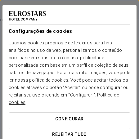
Ikonik Plaza Mercado
SALAMANCA
Iniciar sessão n
Experiência Romântica
Configurações de cookies
Usamos cookies próprios e de terceiros para fins
analíticos no uso da web, personalizamos o conteúdo
com base em suas preferências e publicidade
personalizada com base em um perfil da coleção de seus
hábitos de navegação. Para mais informações, você pode
ler nossa política de cookies. Você pode aceitar todos os
cookies através do botão "Aceitar" ou pode configurar ou
15 €
rejeitar seu uso clicando em "Configurar ".
Política de
Experiência Romântica
cookies
Detalhes para surpreender. Tudo pronto para que só
CONFIGURAR
pense em aproveitar o amor.
REJEITAR TUDO