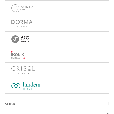
SOBRE
Sobre a Eurostars Hotel Company