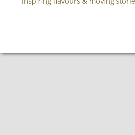
Inspiring flavours & moving storie