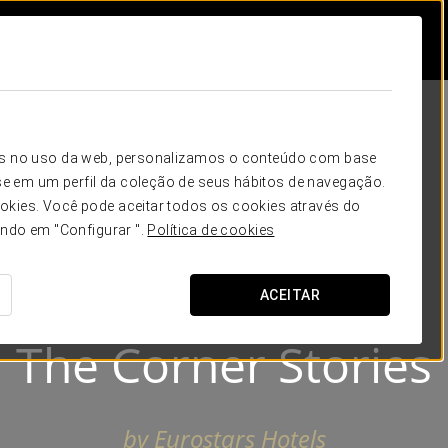
icos no uso da web, personalizamos o conteúdo com base
e em um perfil da coleção de seus hábitos de navegação.
okies. Você pode aceitar todos os cookies através do
ando em "Configurar ".
Política de cookies
ACEITAR
EUROSTARS PRESENTA
The Corner Stories
by Eurostars Hotels