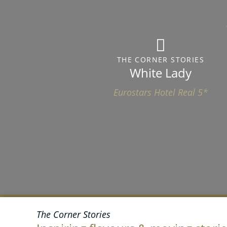
THE CORNER STORIES
White Lady
Eurostars Hotel Real 5*
The Corner Stories