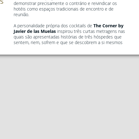
s
demonstrar precisamente o contrário e reivindicar os
hotéis como espaços tradicionais de encontro e de
reunião.
A personalidade própria dos cocktails de
The Corner by
Javier de las Muelas
inspirou três curtas metragens nas
quais são apresentadas histórias de três hóspedes que
sentem, riem, sofrem e que se descobrem a si mesmos