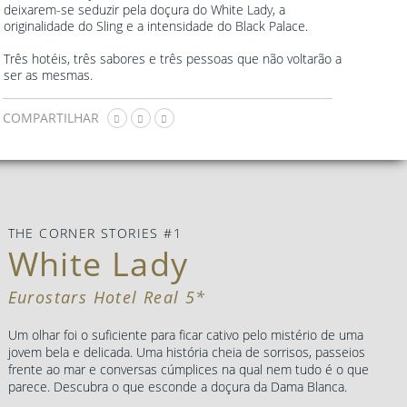
deixarem-se seduzir pela doçura do White Lady, a
originalidade do Sling e a intensidade do Black Palace.
Três hotéis, três sabores e três pessoas que não voltarão a
ser as mesmas.
COMPARTILHAR
THE CORNER STORIES #1
White Lady
Eurostars Hotel Real 5*
Um olhar foi o suficiente para ficar cativo pelo mistério de uma
jovem bela e delicada. Uma história cheia de sorrisos, passeios
frente ao mar e conversas cúmplices na qual nem tudo é o que
parece. Descubra o que esconde a doçura da Dama Blanca.