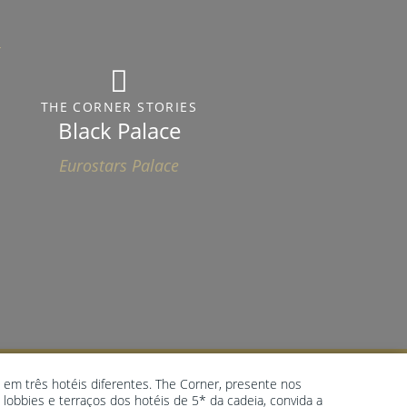
THE CORNER STORIES
Black Palace
Eurostars Palace
em três hotéis diferentes. The Corner, presente nos
lobbies e terraços dos hotéis de 5* da cadeia, convida a