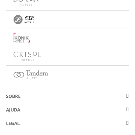
SOBRE
Sobre a Eurostars Hotel Company
AJUDA
Trabalhe connosco
Contactar
LEGAL
Concursos
Perguntas frequentes (FAQ)
Aviso legal