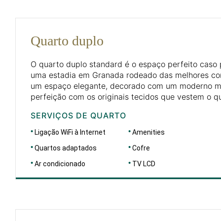
Quarto duplo
O quarto duplo standard é o espaço perfeito caso 
uma estadia em Granada rodeado das melhores co
um espaço elegante, decorado com um moderno mo
perfeição com os originais tecidos que vestem o q
SERVIÇOS DE QUARTO
Ligação WiFi à Internet
Amenities
Quartos adaptados
Cofre
Ar condicionado
TV LCD