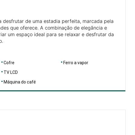
a desfrutar de uma estadia perfeita, marcada pela
es que oferece. A combinação de elegância e
ar um espaço ideal para se relaxar e desfrutar da
o.
Cofre
Ferro a vapor
TV LCD
Máquina do café