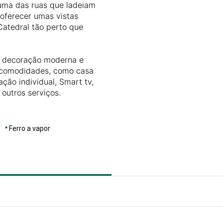
numa das ruas que ladeiam
 oferecer umas vistas
Catedral tão perto que
a decoração moderna e
 comodidades, como casa
ção individual, Smart tv,
 outros serviços.
Ferro a vapor