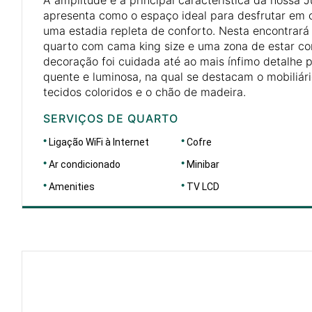
apresenta como o espaço ideal para desfrutar em c
uma estadia repleta de conforto. Nesta encontrar
quarto com cama king size e uma zona de estar c
decoração foi cuidada até ao mais ínfimo detalhe 
quente e luminosa, na qual se destacam o mobiliári
tecidos coloridos e o chão de madeira.
SERVIÇOS DE QUARTO
Ligação WiFi à Internet
Cofre
Ar condicionado
Minibar
Amenities
TV LCD
DIMENSÕES
46