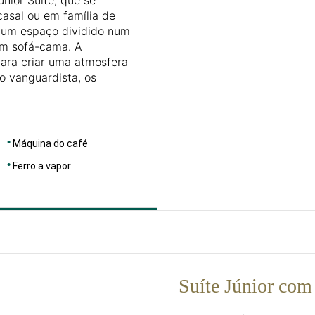
asal ou em família de
á um espaço dividido num
om sofá-cama. A
para criar uma atmosfera
o vanguardista, os
Máquina do café
Ferro a vapor
Suíte Júnior com 