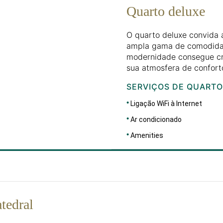
Quarto deluxe
O quarto deluxe convida 
ampla gama de comodidad
modernidade consegue cri
sua atmosfera de confort
SERVIÇOS DE QUARTO
Ligação WiFi à Internet
Ar condicionado
Amenities
tedral
DIMENSÕES
30