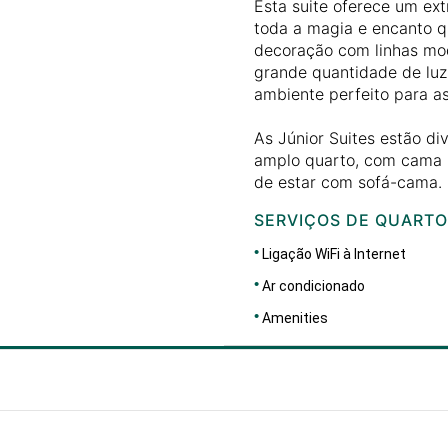
Esta suite oferece um ex
toda a magia e encanto q
decoração com linhas mod
grande quantidade de luz
ambiente perfeito para as
As Júnior Suites estão di
amplo quarto, com cama k
de estar com sofá-cama.
SERVIÇOS DE QUARTO
Ligação WiFi à Internet
Ar condicionado
Amenities