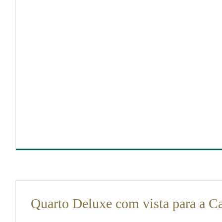
DIMENSÕES
30
Quarto Deluxe com vista para a Ca