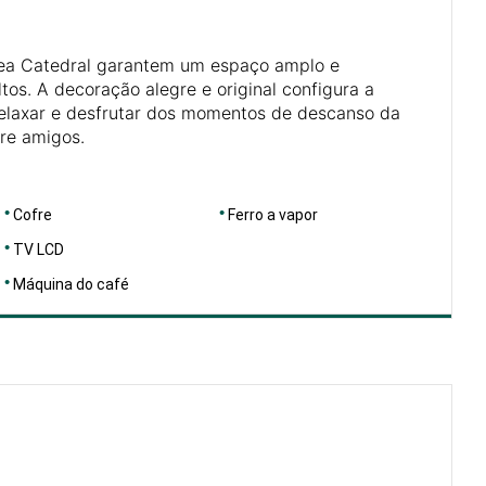
rea Catedral garantem um espaço amplo e
ltos. A decoração alegre e original configura a
relaxar e desfrutar dos momentos de descanso da
tre amigos.
Cofre
Ferro a vapor
TV LCD
Máquina do café