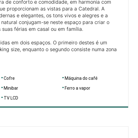
tra de conforto e comodidade, em harmonia com
ue proporcionam as vistas para a Catedral. A
ernas e elegantes, os tons vivos e alegres e a
 natural conjugam-se neste espaço para criar o
 suas férias em casal ou em família.
vidas em dois espaços. O primeiro destes é um
ing size, enquanto o segundo consiste numa zona
Cofre
Máquina do café
Minibar
Ferro a vapor
TV LCD