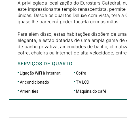
A privilegiada localização do Eurostars Catedral, 
este impressionante templo renascentista, permite
únicas. Desde os quartos Deluxe com vista, terá a 
quase lhe parecerá poder tocá-la com as mãos.
Para além disso, estas habitações dispõem de um
elegante, e estão dotadas de uma ampla gama de
de banho privativa, amenidades de banho, climatiza
cofre, chaleira ou internet de alta velocidade, entre
SERVIÇOS DE QUARTO
Ligação WiFi à Internet
Cofre
Ar condicionado
TV LCD
Amenities
Máquina do café