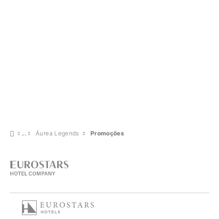
Áurea Legends
Promoções