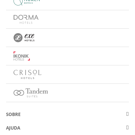
SOBRE
Sobre a Eurostars Hotel Company
AJUDA
Trabalhe connosco