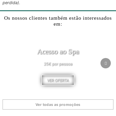
perdida).
Os nossos clientes também estão interessados
em:
Acesso ao Spa
25€ por pessoa
VER OFERTA
Ver todas as promoções