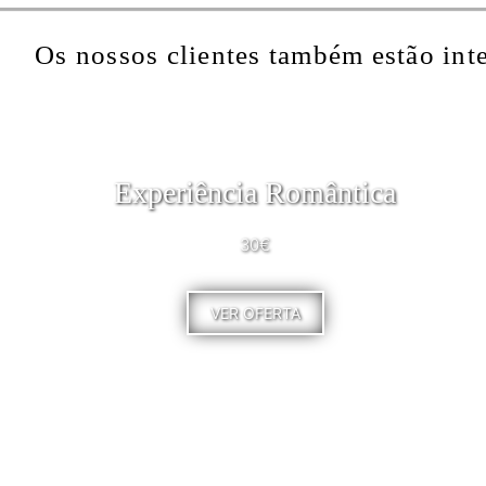
Os nossos clientes também estão int
Experiência Romântica
30€
VER OFERTA