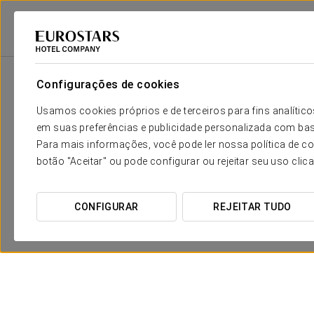
Eurostars Hotel Company
Espanha
Logroño
Áurea Palacio De Corre
Configurações de cookies
Usamos cookies próprios e de terceiros para fins analít
em suas preferências e publicidade personalizada com bas
Para mais informações, você pode ler nossa política de co
botão "Aceitar" ou pode configurar ou rejeitar seu uso clic
CONFIGURAR
REJEITAR TUDO