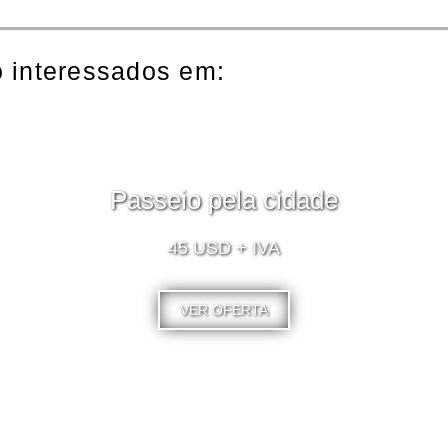
 interessados em:
Passeio pela cidade
45 USD + IVA
VER OFERTA