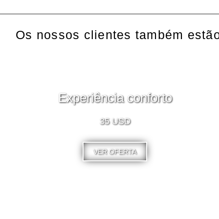
Os nossos clientes também estão
Experiência conforto
35 USD
VER OFERTA