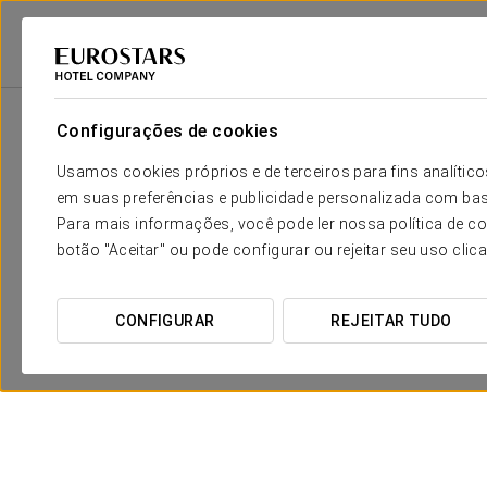
Eurostars Hotel Company
Argentina
Buenos Aires
Claridge Hotel
Configurações de cookies
Usamos cookies próprios e de terceiros para fins analít
em suas preferências e publicidade personalizada com bas
Para mais informações, você pode ler nossa política de co
botão "Aceitar" ou pode configurar ou rejeitar seu uso clic
CONFIGURAR
REJEITAR TUDO