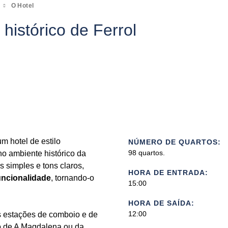
O Hotel
histórico de Ferrol
m hotel de estilo
NÚMERO DE QUARTOS:
98 quartos.
no ambiente histórico da
s simples e tons claros,
HORA DE ENTRADA:
uncionalidade
, tornando-o
15:00
HORA DE SAÍDA:
12:00
s estações de comboio e de
ro de A Magdalena ou da