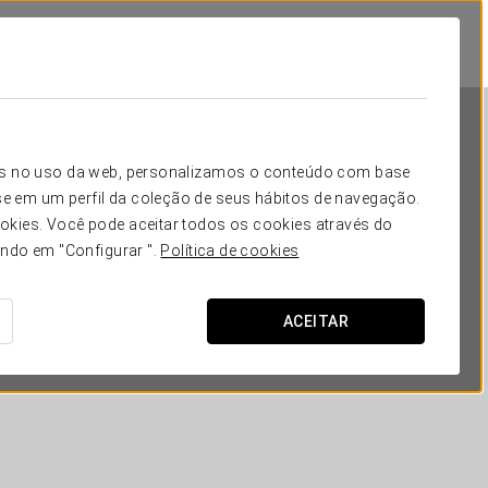
icos no uso da web, personalizamos o conteúdo com base
e em um perfil da coleção de seus hábitos de navegação.
okies. Você pode aceitar todos os cookies através do
ando em "Configurar ".
Política de cookies
Crisol Almirante
ACEITAR
FERROL