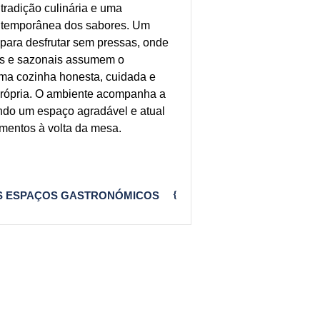
a tradição culinária e uma
ontemporânea dos sabores. Um
ara desfrutar sem pressas, onde
is e sazonais assumem o
ma cozinha honesta, cuidada e
própria. O ambiente acompanha a
ando um espaço agradável e atual
omentos à volta da mesa.
 ESPAÇOS GASTRONÓMICOS