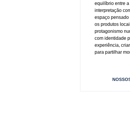
equilíbrio entre 
interpretação c
espaço pensado p
os produtos loca
protagonismo nu
com identidade 
experiência, cri
para partilhar m
NOSSOS