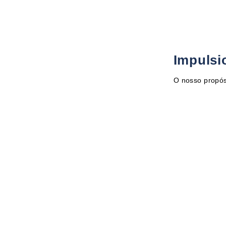
Impulsi
O nosso propós