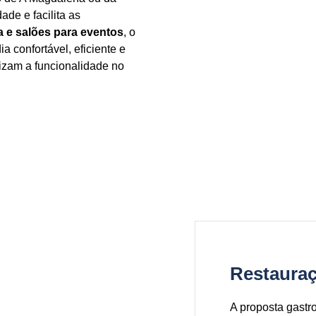
de e facilita as
ia e salões para eventos
, o
a confortável, eficiente e
izam a funcionalidade no
Restaura
A proposta gastr