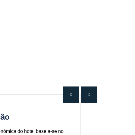
ção
onómica do hotel baseia-se no