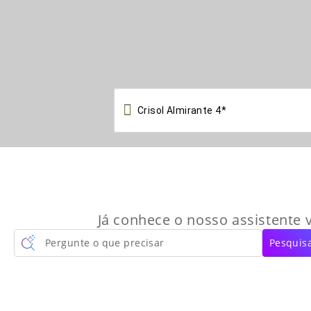

Já conhece o nosso assistente v
Pergunte o que precisar
Pesquisa