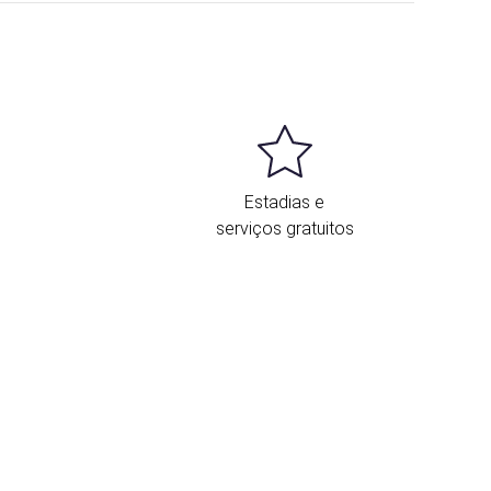
Estadias e
serviços gratuitos
Localização e contacto