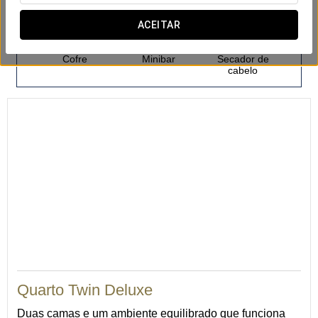
ACEITAR
Cofre
Minibar
Secador de
cabelo
Quarto Twin Deluxe
Duas camas e um ambiente equilibrado que funciona