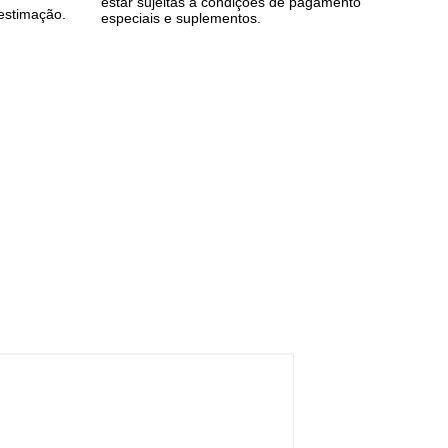
estar sujeitas a condições de pagamento
 estimação.
especiais e suplementos.