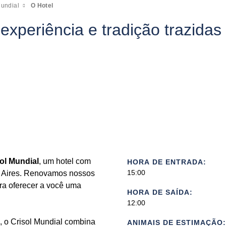
Mundial
O Hotel
xperiência e tradição trazidas 
ol Mundial
, um hotel com
HORA DE ENTRADA:
15:00
 Aires. Renovamos nossos
ra oferecer a você uma
HORA DE SAÍDA:
12:00
, o Crisol Mundial combina
ANIMAIS DE ESTIMAÇÃO: