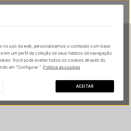
icos no uso da web, personalizamos o conteúdo com base
e em um perfil da coleção de seus hábitos de navegação.
okies. Você pode aceitar todos os cookies através do
ando em "Configurar ".
Política de cookies
Crisol Mundial
ACEITAR
BUENOS AIRES