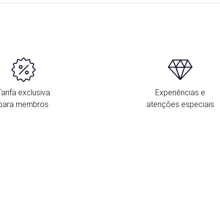
Tarifa exclusiva
Experiências e
para membros
atenções especiais
O