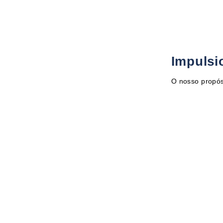
Impulsi
O nosso propós