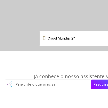

Já conhece o nosso assistente v
Pergunte o que precisar
Pesquisa