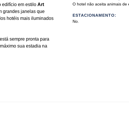
O hotel não aceita animais de
 edifício em estilo
Art
m grandes janelas que
ESTACIONAMENTO:
dos hotéis mais iluminados
No.
está sempre pronta para
o máximo sua estadia na