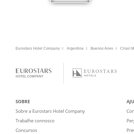
Eurostars Hotel Company
Argentina
Buenos Aires
Crisol 
SOBRE
AJ
Sobre a Eurostars Hotel Company
Con
Trabalhe connosco
Per
Concursos
Pre