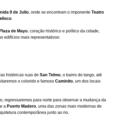
nida 9 de Julio
, onde se encontram o imponente
Teatro
elisco
.
Plaza de Mayo
, coração histórico e político da cidade,
s edifícios mais representativos:
as históricas ruas de
San Telmo
, o bairro do tango, até
isitaremos o colorido e famoso
Caminito
, um dos locais
, regressaremos para norte para observar a mudança da
ar a
Puerto Madero
, uma das zonas mais modernas de
quitetura contemporânea junto ao rio.