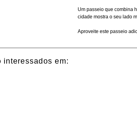
Um passeio que combina his
cidade mostra o seu lado 
Aproveite este passeio adi
 interessados em: