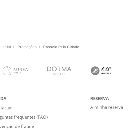
Mundial
Promoções
Passeio Pela Cidade
UDA
RESERVA
A minha reserva
tactar
guntas frequentes (FAQ)
venção de fraude