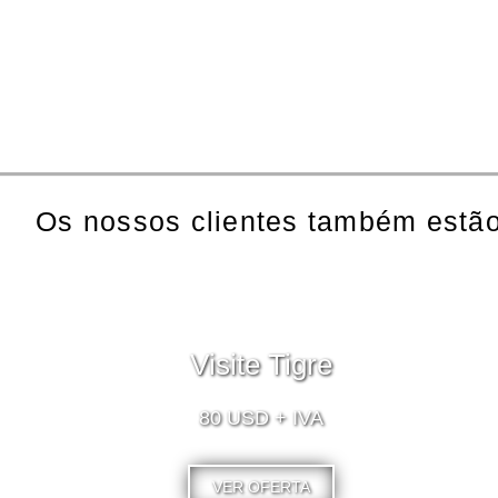
Os nossos clientes também estão
Visite Tigre
80 USD + IVA
VER OFERTA