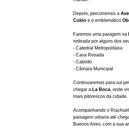
Depois, percorremos a
Ave
Colón
e o emblemático
Ob
Faremos uma paragem na
rodeada por alguns dos seu
- Catedral Metropolitana
- Casa Rosada
- Cabildo
- Câmara Municipal
Continuaremos para sul pel
chegar a
La Boca
, onde v
mais pitorescos da cidade.
Acompanhando o Riachuelo
paisagem urbana até cheg
Buenos Aires, com a sua ar