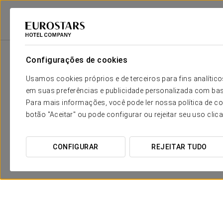
Eurostars Hotel Company
Argentina
Buenos Aires
Crisol Mundial
Configurações de cookies
Usamos cookies próprios e de terceiros para fins analít
em suas preferências e publicidade personalizada com bas
Para mais informações, você pode ler nossa política de co
botão "Aceitar" ou pode configurar ou rejeitar seu uso clic
CONFIGURAR
REJEITAR TUDO