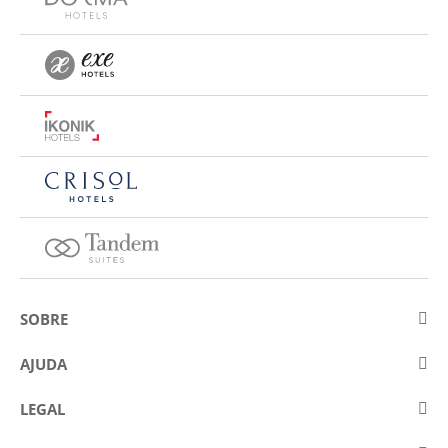
SOBRE
Sobre a Eurostars Hotel Company
AJUDA
Trabalhe connosco
Contactar
LEGAL
Concursos
Perguntas frequentes (FAQ)
Aviso legal