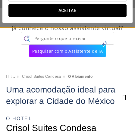
ACEITAR
Já conhece o nosso assistente virtual?
Pergunte o que precisar
Pesquisar com o Assistente de IA
Crisol Suites Condesa
O Alojamento
Uma acomodação ideal para
explorar a Cidade do México
O HOTEL
Crisol Suites Condesa