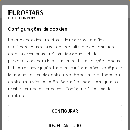
Dorma Essenzia Porto
PORTO
Iniciar sessão n
Configurações de cookies
Usamos cookies próprios e de terceiros para fins
analíticos no uso da web, personalizamos o conteúdo
Dorma Essenzia Porto
com base em suas preferências e publicidade
personalizada com base em um perfil da coleção de seus
PORTO
hábitos de navegação. Para mais informações, você pode
ler nossa política de cookies. Você pode aceitar todos os
cookies através do botão "Aceitar" ou pode configurar ou
rejeitar seu uso clicando em "Configurar ".
Política de
cookies
CONFIGURAR
QUANDO QUER IR?


REJEITAR TUDO