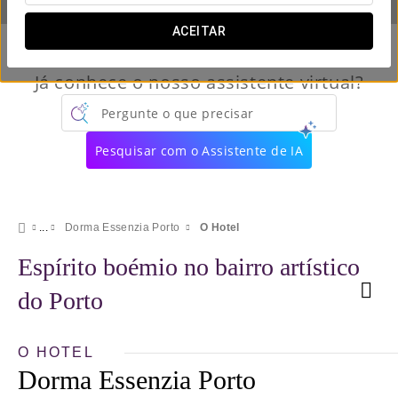
ACEITAR
Já conhece o nosso assistente virtual?
Pergunte o que precisar
Pesquisar com o Assistente de IA
Dorma Essenzia Porto
O Hotel
Espírito boémio no bairro artístico
do Porto
O HOTEL
Dorma Essenzia Porto