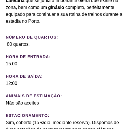
cafetaria
que se junta à importante oferta que existe na
zona, bem como um
ginásio
completo, perfeitamente
equipado para continuar a sua rotina de treinos durante a
estadia no Porto.
NÚMERO DE QUARTOS:
80
quartos.
HORA DE ENTRADA:
15:00
HORA DE SAÍDA:
12:00
ANIMAIS DE ESTIMAÇÃO:
Não são aceites
ESTACIONAMENTO:
Sim, coberto (15 €/dia, mediante reserva). Dispomos de