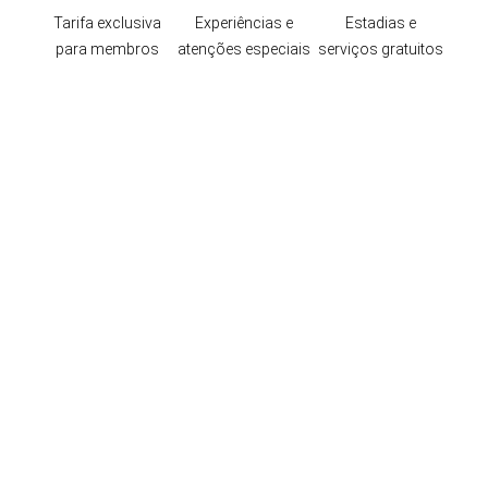
Tarifa exclusiva
Experiências e
Estadias e
para membros
atenções especiais
serviços gratuitos