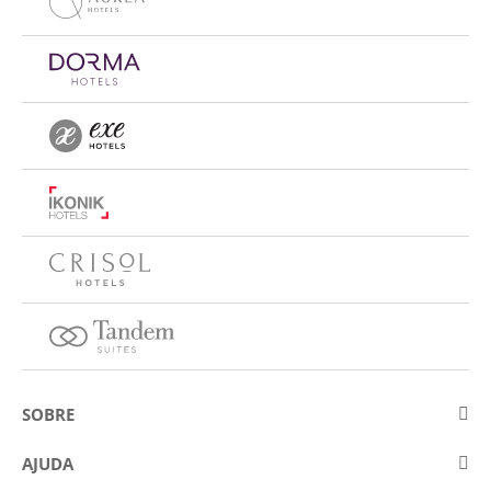
SOBRE
Sobre a Eurostars Hotel Company
AJUDA
Trabalhe connosco