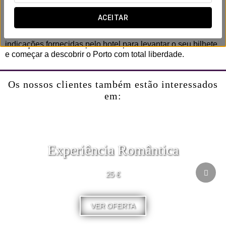
cada recanto ao seu próprio ritmo.
ACEITAR
Adicione esta experiência durante o processo de reserva da
sua estadia e, depois de a reserva estar confirmada, siga as
indicações fornecidas pelo hotel para levantar o seu bilhete
e começar a descobrir o Porto com total liberdade.
Os nossos clientes também estão interessados
em:
Experiência Romântica
25 €
VER OFERTA