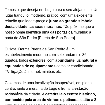
Temos o que deseja em Lugo para o seu alojamento. Um
lugar tranquilo, moderno, prático, com uma excelente
relação qualidade-preço e
junto ao grande símbolo
desta cidade: as suas muralhas
. Tão próximo que o
nosso nome identifica uma das portas da muralha: a
porta de São Pedro [Puerta de San Pedro].
O Hotel Dorma Puerta de San Pedro é um
estabelecimento moderno com sete andares e 36
quartos, todos exteriores, com
abundante luz natural e
equipados de equipamentos
como ar condicionado,
TV, ligação à Internet, minibar, etc.
Gozamos de uma localização insuperável, em pleno
centro, junto à muralha de Lugo e frente à
estação
rodoviária
da cidade. A
catedral e o centro histórico
,
conhecido pela área de vinhos e petiscos, estão a 3