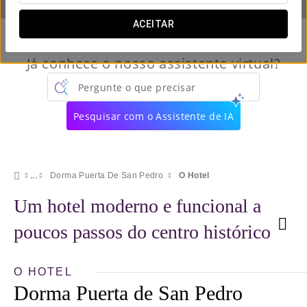
ACEITAR
Já conhece o nosso assistente virtual?
Pergunte o que precisar
Pesquisar com o Assistente de IA
Dorma Puerta De San Pedro
O Hotel
Um hotel moderno e funcional a
poucos passos do centro histórico
O HOTEL
Dorma Puerta de San Pedro