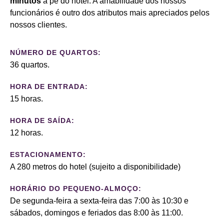
minutos
a pé do hotel. A amabilidade dos nossos
funcionários é outro dos atributos mais apreciados pelos
nossos clientes.
NÚMERO DE QUARTOS:
36 quartos.
HORA DE ENTRADA:
15 horas.
HORA DE SAÍDA:
12 horas.
ESTACIONAMENTO:
A 280 metros do hotel (sujeito a disponibilidade)
HORÁRIO DO PEQUENO-ALMOÇO:
De segunda-feira a sexta-feira das 7:00 às 10:30 e
sábados, domingos e feriados das 8:00 às 11:00.