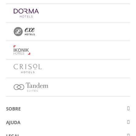
SOBRE
Sobre a Eurostars Hotel Company
AJUDA
Trabalhe connosco
Contactar
LEGAL