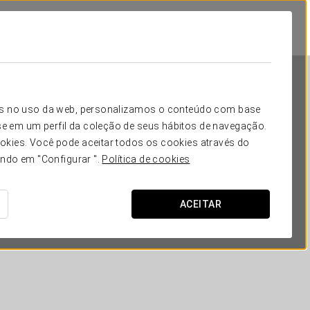
icos no uso da web, personalizamos o conteúdo com base
e em um perfil da coleção de seus hábitos de navegação.
okies. Você pode aceitar todos os cookies através do
ando em "Configurar ".
Política de cookies
Dorma Reina Isabel
ACEITAR
ÁVILA