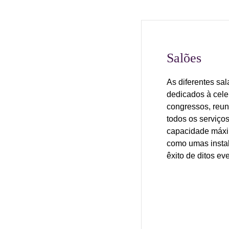
Salões
As diferentes sa
dedicados à cele
congressos, reun
todos os serviço
capacidade máx
como umas instal
êxito de ditos ev