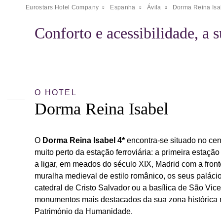
Eurostars Hotel Company
Espanha
Ávila
Dorma Reina Isa
Conforto e acessibilidade, a s
O HOTEL
Dorma Reina Isabel
O
Dorma Reina Isabel 4*
encontra-se situado no cen
muito perto da estação ferroviária: a primeira estação
a ligar, em meados do século XIX, Madrid com a front
muralha medieval de estilo românico, os seus palácio
catedral de Cristo Salvador ou a basílica de São Vi
monumentos mais destacados da sua zona histórica 
Património da Humanidade.