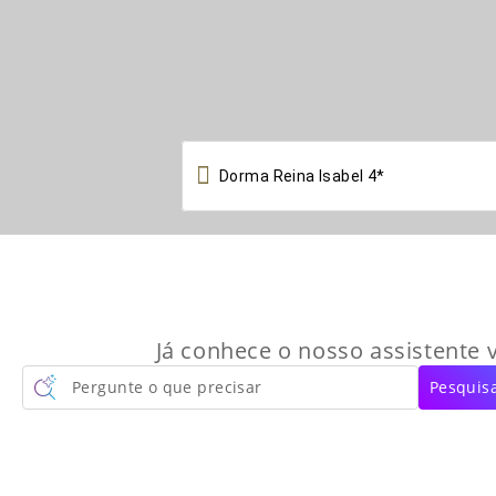

Já conhece o nosso assistente v
Pergunte o que precisar
Pesquisa