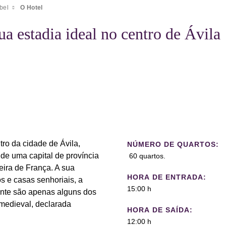
bel
O Hotel
ua estadia ideal no centro de Ávila
tro da cidade de Ávila,
NÚMERO DE QUARTOS:
 de uma capital de província
60 quartos.
eira de França. A sua
HORA DE ENTRADA:
s e casas senhoriais, a
15:00 h
cente são apenas alguns dos
medieval, declarada
HORA DE SAÍDA:
12:00 h