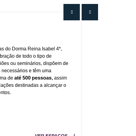
las do Dorma Reina Isabel 4*,
bração de todo o tipo de
iões ou seminários, dispõem de
s necessários e têm uma
ima de
até 500 pessoas,
assim
ações destinadas a alcançar o
entos.
VER ESPAÇOS