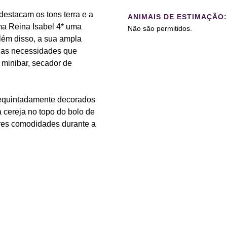
destacam os tons terra e a
ANIMAIS DE ESTIMAÇÃO:
ma Reina Isabel 4* uma
Não são permitidos.
lém disso, a sua ampla
s as necessidades que
, minibar, secador de
requintadamente decorados
 cereja no topo do bolo de
res comodidades durante a