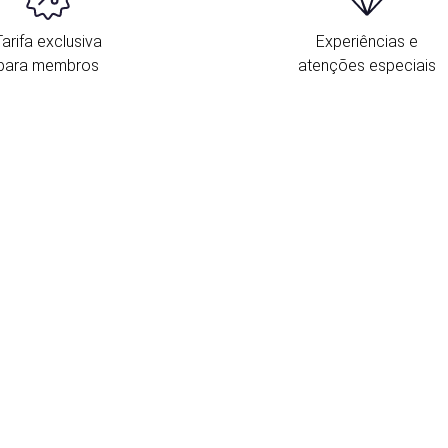
Tarifa exclusiva
Experiências e
para membros
atenções especiais
L