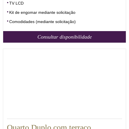
TV LCD
Kit de engomar mediante solicitação
Comodidades (mediante solicitação)
Consultar disponibilidade
20
Quarto Duplo com terraço