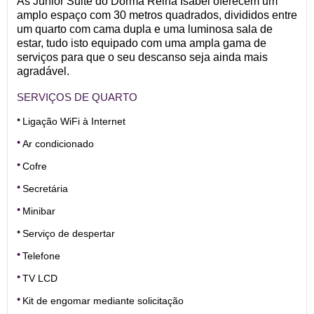
As Júnior Suite do Dorma Reina Isabel oferecem um
amplo espaço com 30 metros quadrados, divididos entre
um quarto com cama dupla e uma luminosa sala de
estar, tudo isto equipado com uma ampla gama de
serviços para que o seu descanso seja ainda mais
agradável.
SERVIÇOS DE QUARTO
Ligação WiFi à Internet
Ar condicionado
Cofre
Secretária
Minibar
Serviço de despertar
Telefone
TV LCD
Kit de engomar mediante solicitação