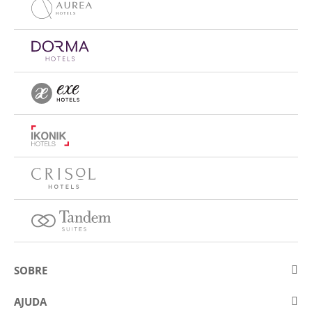
SOBRE
Sobre a Eurostars Hotel Company
AJUDA