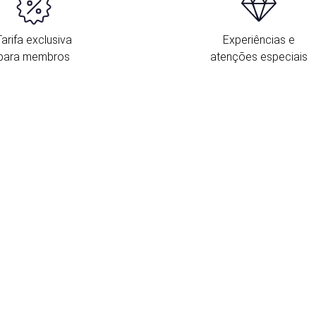
Tarifa exclusiva
Experiências e
para membros
atenções especiais
L