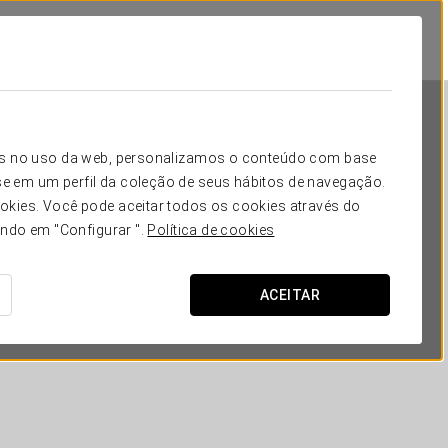
icos no uso da web, personalizamos o conteúdo com base
e em um perfil da coleção de seus hábitos de navegação.
okies. Você pode aceitar todos os cookies através do
ando em "Configurar ".
Política de cookies
Dorma Sardinero
ACEITAR
SANTANDER