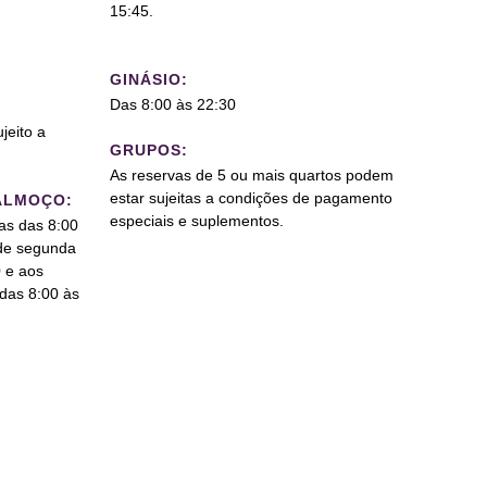
15:45.
GINÁSIO:
Das 8:00 às 22:30
jeito a
GRUPOS:
As reservas de 5 ou mais quartos podem
estar sujeitas a condições de pagamento
ALMOÇO:
especiais e suplementos.
ias das 8:00
 de segunda
0 e aos
das 8:00 às