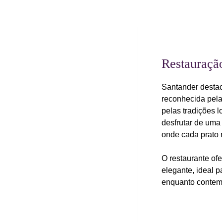
Restauraçã
Santander destac
reconhecida pela
pelas tradições 
desfrutar de uma
onde cada prato r
O restaurante of
elegante, ideal p
enquanto contem