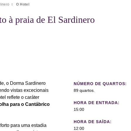
inero
O Hotel
to à praia de El Sardinero
de, o Dorma Sardinero
NÚMERO DE QUARTOS:
cendo vistas excecionais
89 quartos.
el reflete o caráter
HORA DE ENTRADA:
olha para o Cantábrico
15:00
HORA DE SAÍDA:
forto para uma estadia
12:00