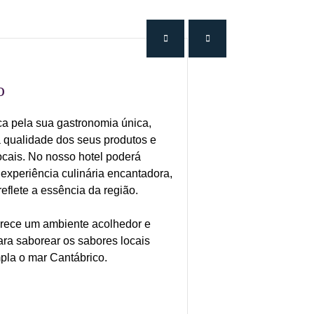
o
a pela sua gastronomia única,
 qualidade dos seus produtos e
locais. No nosso hotel poderá
 experiência culinária encantadora,
eflete a essência da região.
erece um ambiente acolhedor e
ara saborear os sabores locais
pla o mar Cantábrico.