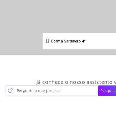

Já conhece o nosso assistente v
Pergunte o que precisar
Pesquisa