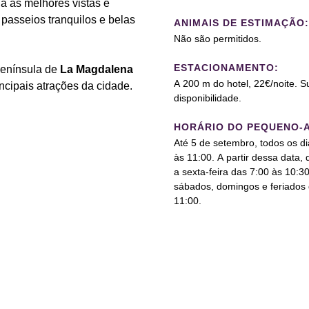
a as melhores vistas e
passeios tranquilos e belas
ANIMAIS DE ESTIMAÇÃO:
Não são permitidos.
ESTACIONAMENTO:
península de
La Magdalena
A 200 m do hotel, 22€/noite. Su
incipais atrações da cidade.
disponibilidade.
HORÁRIO DO PEQUENO-
Até 5 de setembro, todos os d
às 11:00. A partir dessa data,
a sexta-feira das 7:00 às 10:3
sábados, domingos e feriados 
11:00.