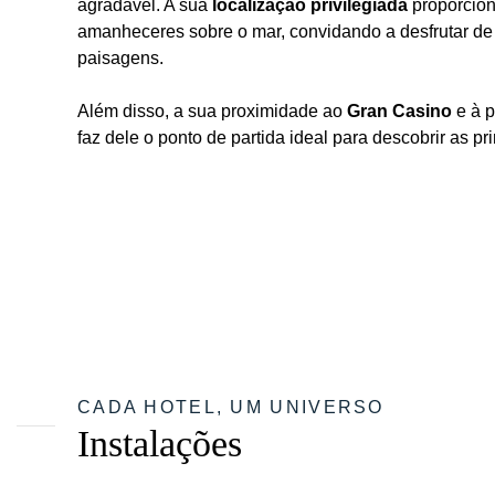
agradável. A sua
localização privilegiada
proporcion
amanheceres sobre o mar, convidando a desfrutar de 
paisagens.
Além disso, a sua proximidade ao
Gran Casino
e à 
faz dele o ponto de partida ideal para descobrir as pr
CADA HOTEL, UM UNIVERSO
Instalações