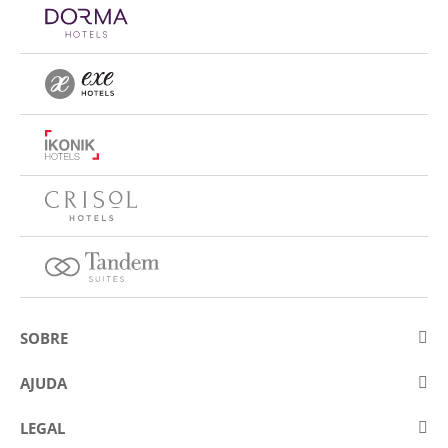
SOBRE
Sobre a Eurostars Hotel Company
AJUDA
Trabalhe connosco
Contactar
LEGAL
Concursos