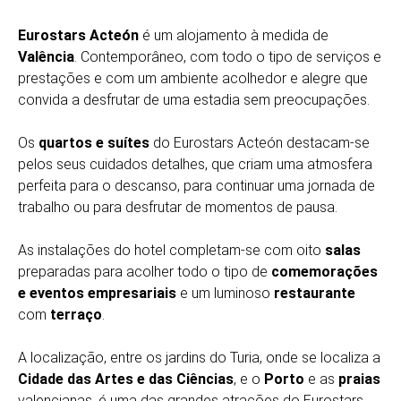
Eurostars Acteón
é um alojamento à medida de
Valência
. Contemporâneo, com todo o tipo de serviços e
prestações e com um ambiente acolhedor e alegre que
convida a desfrutar de uma estadia sem preocupações.
Os
quartos e suítes
do Eurostars Acteón destacam-se
pelos seus cuidados detalhes, que criam uma atmosfera
perfeita para o descanso, para continuar uma jornada de
trabalho ou para desfrutar de momentos de pausa.
As instalações do hotel completam-se com oito
salas
preparadas para acolher todo o tipo de
comemorações
e eventos empresariais
e um luminoso
restaurante
com
terraço
.
A localização, entre os jardins do Turia, onde se localiza a
Cidade das Artes e das Ciências
, e o
Porto
e as
praias
valencianas, é uma das grandes atrações do Eurostars