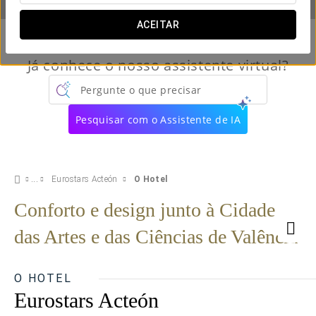
ACEITAR
Já conhece o nosso assistente virtual?
Pergunte o que precisar
Pesquisar com o Assistente de IA
Eurostars Acteón
O Hotel
Conforto e design junto à Cidade
das Artes e das Ciências de Valência
O HOTEL
Eurostars Acteón