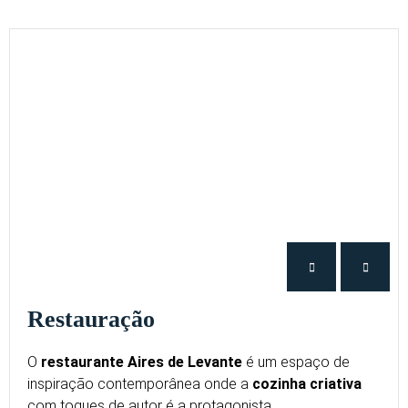
Restauração
O
restaurante Aires de Levante
é um espaço de
inspiração contemporânea onde a
cozinha criativa
com toques de autor é a protagonista.