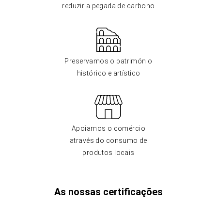
reduzir a pegada de carbono
Preservamos o património
histórico e artístico
Apoiamos o comércio
através do consumo de
produtos locais
As nossas certificações