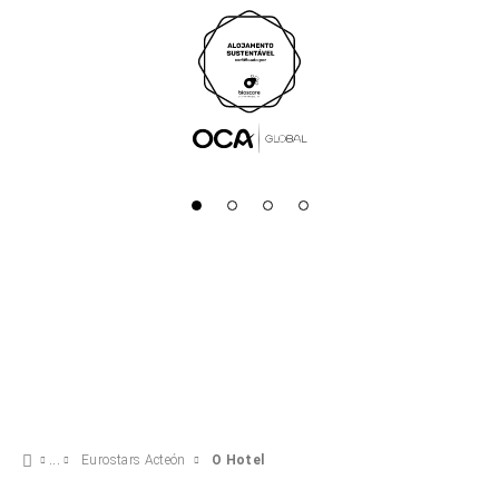
Eurostars Acteón
O Hotel