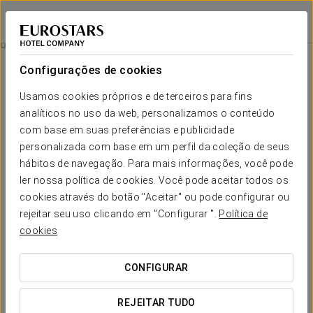
Eurostars Atlántico
A CORUÑA
Iniciar sessão n
Tree_Section
Configurações de cookies
tree_section
Usamos cookies próprios e de terceiros para fins
analíticos no uso da web, personalizamos o conteúdo
com base em suas preferências e publicidade
personalizada com base em um perfil da coleção de seus
hábitos de navegação. Para mais informações, você pode
ler nossa política de cookies. Você pode aceitar todos os
cookies através do botão "Aceitar" ou pode configurar ou
rejeitar seu uso clicando em "Configurar ".
Política de
cookies
CONFIGURAR
REJEITAR TUDO
Tree_Section