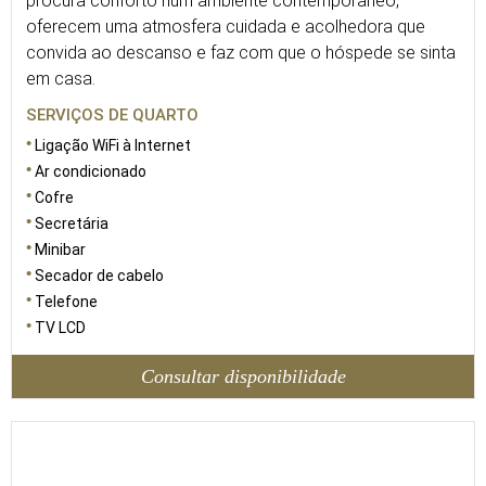
procura conforto num ambiente contemporâneo,
oferecem uma atmosfera cuidada e acolhedora que
convida ao descanso e faz com que o hóspede se sinta
em casa.
SERVIÇOS DE QUARTO
Ligação WiFi à Internet
Ar condicionado
Cofre
Secretária
Minibar
Secador de cabelo
Telefone
TV LCD
Consultar disponibilidade