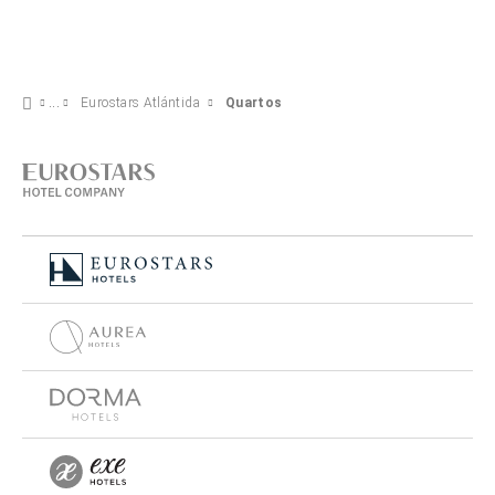
Eurostars Atlántida
Quartos