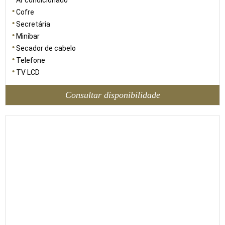
Ar condicionado
Cofre
Secretária
Minibar
Secador de cabelo
Telefone
TV LCD
Consultar disponibilidade