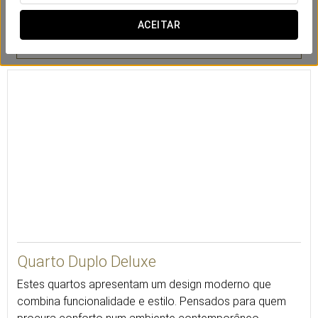
ACEITAR
Ar condicionado
Cofre
Minibar
25
Quarto Duplo Deluxe
Estes quartos apresentam um design moderno que
combina funcionalidade e estilo. Pensados para quem