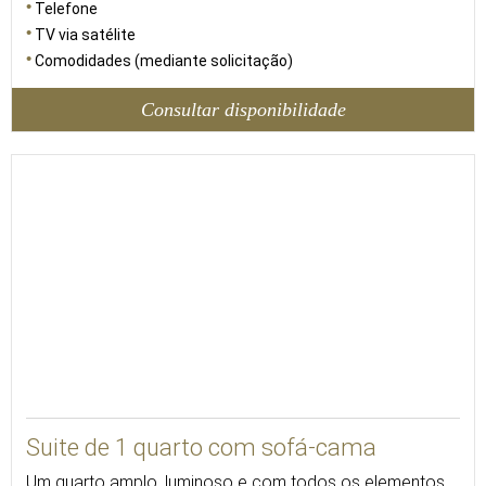
Telefone
TV via satélite
Comodidades (mediante solicitação)
Consultar disponibilidade
59
Suite de 1 quarto com sofá-cama
Um quarto amplo, luminoso e com todos os elementos