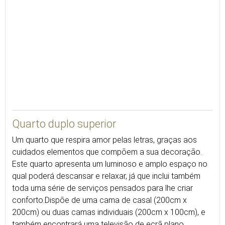
31
Quarto duplo superior
Um quarto que respira amor pelas letras, graças aos
cuidados elementos que compõem a sua decoração.
Este quarto apresenta um luminoso e amplo espaço no
qual poderá descansar e relaxar, já que inclui também
toda uma série de serviços pensados para lhe criar
conforto.Dispõe de uma cama de casal (200cm x
200cm) ou duas camas individuais (200cm x 100cm), e
também encontrará uma televisão de ecrã plano.