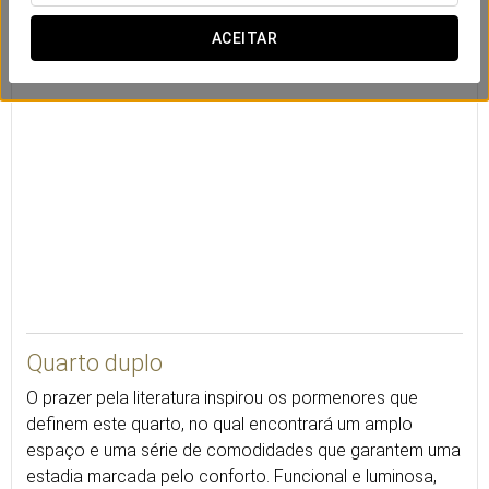
Cofre
Secretária
Minibar
ACEITAR
25
Quarto duplo
O prazer pela literatura inspirou os pormenores que
definem este quarto, no qual encontrará um amplo
espaço e uma série de comodidades que garantem uma
estadia marcada pelo conforto. Funcional e luminosa,