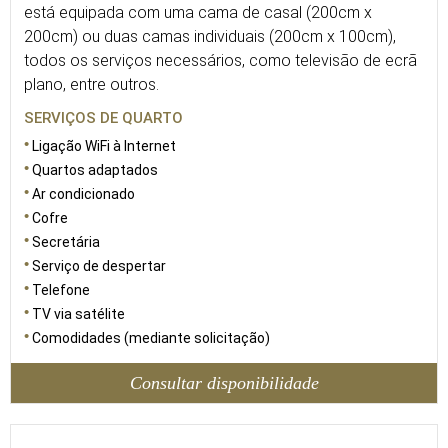
está equipada com uma cama de casal (200cm x
200cm) ou duas camas individuais (200cm x 100cm),
todos os serviços necessários, como televisão de ecrã
plano, entre outros.
SERVIÇOS DE QUARTO
Ligação WiFi à Internet
Quartos adaptados
Ar condicionado
Cofre
Secretária
Serviço de despertar
Telefone
TV via satélite
Comodidades (mediante solicitação)
Consultar disponibilidade