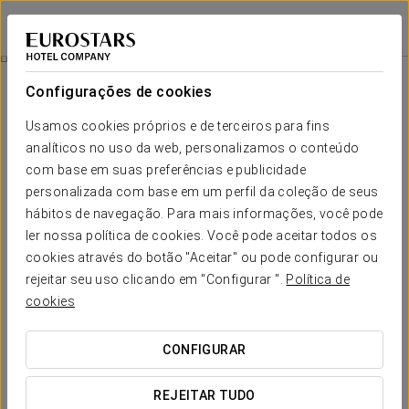
Eurostars Book Hotel
MUNIQUE
Iniciar sessão n
Restauração
Configurações de cookies
Restauração
Usamos cookies próprios e de terceiros para fins
analíticos no uso da web, personalizamos o conteúdo
com base em suas preferências e publicidade
personalizada com base em um perfil da coleção de seus
hábitos de navegação. Para mais informações, você pode
ler nossa política de cookies. Você pode aceitar todos os
cookies através do botão "Aceitar" ou pode configurar ou
rejeitar seu uso clicando em "Configurar ".
Política de
cookies
CONFIGURAR
REJEITAR TUDO