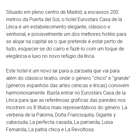
Situado em pleno centro de Madrid, a escassos 200
metros da Puerta del Sol, o hotel Eurostars Casa de la
Lírica é um estabelecimento elegante, clássico e
senhorial, e possivelmente um dos melhores hotéis para
se alojar na capital se o que pretende é estar perto de
tudo, esquecer-se do carro e fazê-lo com um toque de
elegância e luxo no novo refúgio da lírica.
Este hotel é um novo lar para a zarzuela que vai para
além do clássico teatro, onde o género "chico" e "grande"
(géneros espanhóis das artes cénicas e líricas) convivem
harmoniosamente. Basta entrar no Eurostars Casa de la
Lírica para que as referências gráficas das paredes nos
mostrem os 8 títulos mais representativos do género: La
verbena de la Paloma, Doña Francisquita, Gigante y
cabezuda, La perfecta casada, La parranda, Luisa
Fernanda, La patria chica e La Revoltosa.