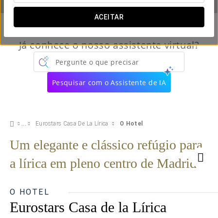
ACEITAR
Já conhece o nosso assistente virtual?
Pergunte o que precisar
Pesquisar com o Assistente de IA
Eurostars Casa De La Lírica
O Hotel
Um elegante e clássico refúgio para
a lírica em pleno centro de Madrid
O HOTEL
Eurostars Casa de la Lírica