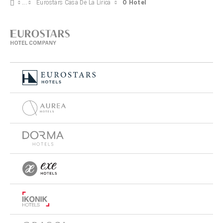
Eurostars Casa De La Lírica
O Hotel