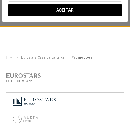
ACEITAR
Eurostars Casa De La Lírica
Promoções