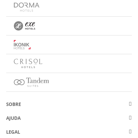
SOBRE
Sobre a Eurostars Hotel Company
AJUDA
Trabalhe connosco
Contactar
LEGAL
Concursos