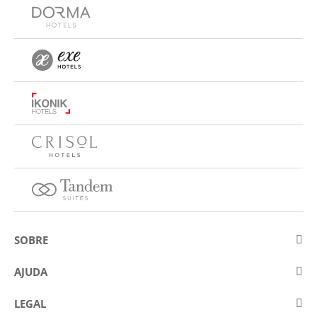
SOBRE
Sobre a Eurostars Hotel Company
AJUDA
Trabalhe connosco
Contactar
LEGAL
Concursos