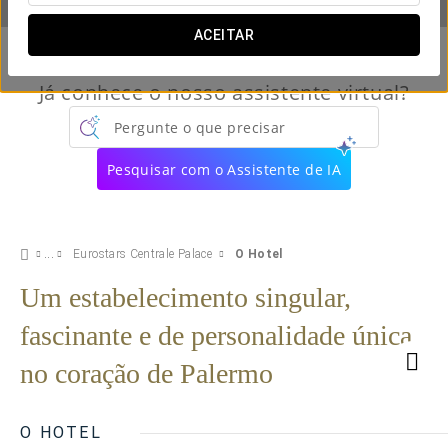
ACEITAR
Já conhece o nosso assistente virtual?
Pergunte o que precisar
Pesquisar com o Assistente de IA
Eurostars Centrale Palace
O Hotel
Um estabelecimento singular,
fascinante e de personalidade única
no coração de Palermo
O HOTEL