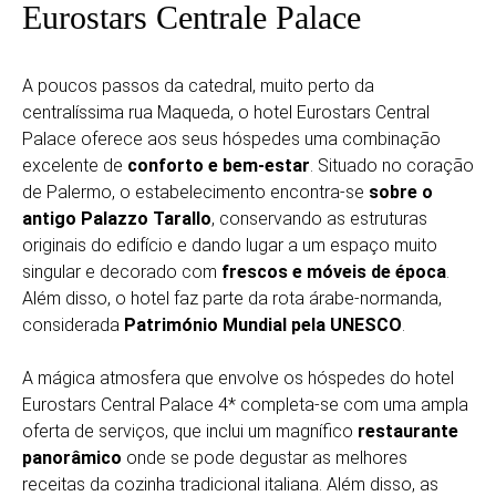
Eurostars Centrale Palace
A poucos passos da catedral, muito perto da
centralíssima rua Maqueda, o hotel Eurostars Central
Palace oferece aos seus hóspedes uma combinação
excelente de
conforto e bem-estar
. Situado no coração
de Palermo, o estabelecimento encontra-se
sobre o
antigo Palazzo Tarallo
, conservando as estruturas
originais do edifício e dando lugar a um espaço muito
singular e decorado com
frescos e móveis de época
.
Além disso, o hotel faz parte da rota árabe-normanda,
considerada
Património Mundial pela UNESCO
.
A mágica atmosfera que envolve os hóspedes do hotel
Eurostars Central Palace 4* completa-se com uma ampla
oferta de serviços, que inclui um magnífico
restaurante
panorâmico
onde se pode degustar as melhores
receitas da cozinha tradicional italiana. Além disso, as