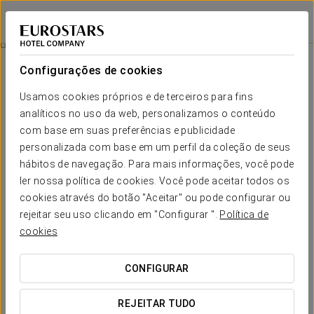
Eurostars Centrale Palace
PALERMO
Iniciar sessão n
Restauração
Configurações de cookies
Restauração
Usamos cookies próprios e de terceiros para fins
analíticos no uso da web, personalizamos o conteúdo
com base em suas preferências e publicidade
personalizada com base em um perfil da coleção de seus
hábitos de navegação. Para mais informações, você pode
ler nossa política de cookies. Você pode aceitar todos os
cookies através do botão "Aceitar" ou pode configurar ou
rejeitar seu uso clicando em "Configurar ".
Política de
cookies
CONFIGURAR
REJEITAR TUDO