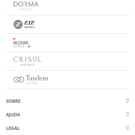
SOBRE
Sobre a Eurostars Hotel Company
AJUDA
Trabalhe connosco
Contactar
LEGAL
Concursos