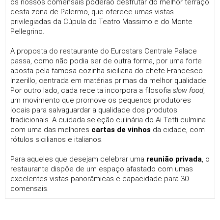
os nossos comensais poderão desfrutar do melhor terraço
desta zona de Palermo, que oferece umas vistas
privilegiadas da Cúpula do Teatro Massimo e do Monte
Pellegrino.
A proposta do restaurante do Eurostars Centrale Palace
passa, como não podia ser de outra forma, por uma forte
aposta pela famosa cozinha siciliana do chefe Francesco
Inzerillo, centrada em matérias primas da melhor qualidade.
Por outro lado, cada receita incorpora a filosofia
slow food
,
um movimento que promove os pequenos produtores
locais para salvaguardar a qualidade dos produtos
tradicionais. A cuidada seleção culinária do Ai Tetti culmina
com uma das melhores
cartas de vinhos
da cidade, com
rótulos sicilianos e italianos.
Para aqueles que desejam celebrar uma
reunião privada
, o
restaurante dispõe de um espaço afastado com umas
excelentes vistas panorâmicas e capacidade para 30
comensais.