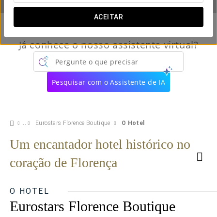
ACEITAR
Já conhece o nosso assistente virtual?
Pergunte o que precisar
Pesquisar com o Assistente de IA
Eurostars Florence Boutique
O Hotel
Um encantador hotel histórico no
coração de Florença
O HOTEL
Eurostars Florence Boutique