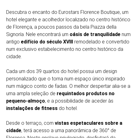
Descubra o encanto do Eurostars Florence Boutique, um
hotel elegante e acolhedor localizado no centro histórico
de Florença, a poucos passos da bela Piazza della
Signoría. Nele encontrará um
oásis de tranquilidade
num
antigo
edifício do século XVIII
remodelado e convertido
num exclusivo estabelecimento no centro histórico da
cidade.
Cada um dos 39 quartos do hotel possui um design
personalizado que o torna num espaço único inspirado
num mágico conto de fadas. O melhor despertar alia-se a
uma ampla seleção de
requintados produtos no
pequeno-almoço
, e a possibilidade de aceder às
instalações de fitness
do hotel.
Desde o terraço, com
vistas espetaculares sobre a
cidade
, terá acesso a uma panorâmica de 360° de
Florença. Neste enclave privilegiado, desfrutará da