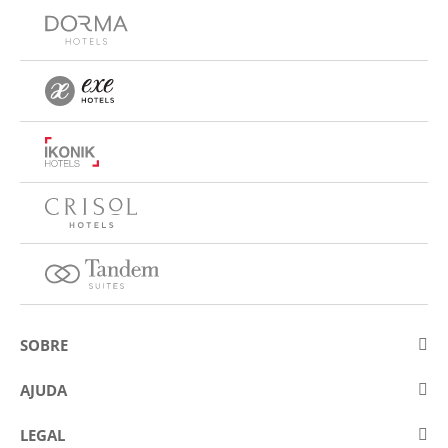
SOBRE
Sobre a Eurostars Hotel Company
AJUDA
Trabalhe connosco
Contactar
LEGAL
Concursos