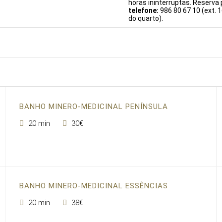
horas ininterruptas. Reserva 
telefone:
986 80 67 10 (ext. 1
do quarto).
BANHO MINERO-MEDICINAL PENÍNSULA
20 min
30€
BANHO MINERO-MEDICINAL ESSÊNCIAS
20 min
38€