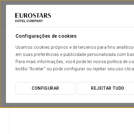
Eurostars Hotel Company
Espanha
Pontevedra - Ogrove
Eurostars G
Configurações de cookies
Usamos cookies próprios e de terceiros para fins analít
em suas preferências e publicidade personalizada com bas
Para mais informações, você pode ler nossa política de co
botão "Aceitar" ou pode configurar ou rejeitar seu uso clic
CONFIGURAR
REJEITAR TUDO