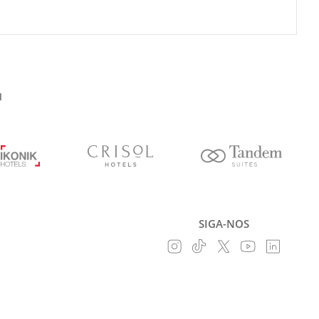
l
SIGA-NOS