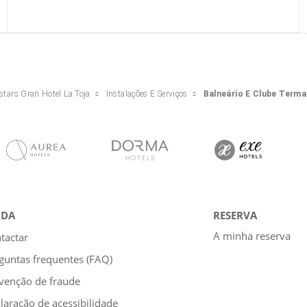
stars Gran Hotel La Toja
Instalações E Serviços
Balneário E Clube Terma
UDA
RESERVA
A minha reserva
tactar
guntas frequentes (FAQ)
venção de fraude
laração de acessibilidade