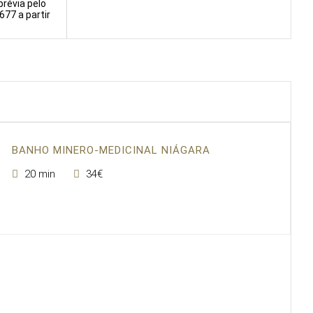
prévia pelo
677 a partir
BANHO MINERO-MEDICINAL NIÁGARA
20 min
34€