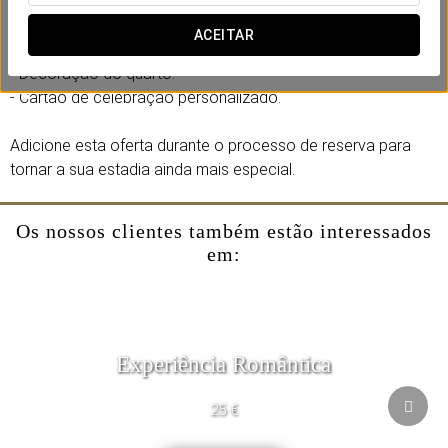
- Garrafa de espumante.
ACEITAR
- Bolo de celebração.
- Decoração do quarto.
- Cartão de celebração personalizado.
Adicione esta oferta durante o processo de reserva para
tornar a sua estadia ainda mais especial.
Os nossos clientes também estão interessados
em:
Experiência Romântica
25 €