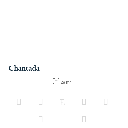
Chantada
2
28 m