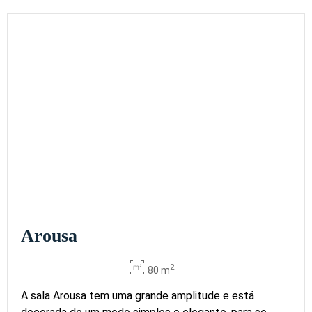
Arousa
2
80 m
A sala Arousa tem uma grande amplitude e está