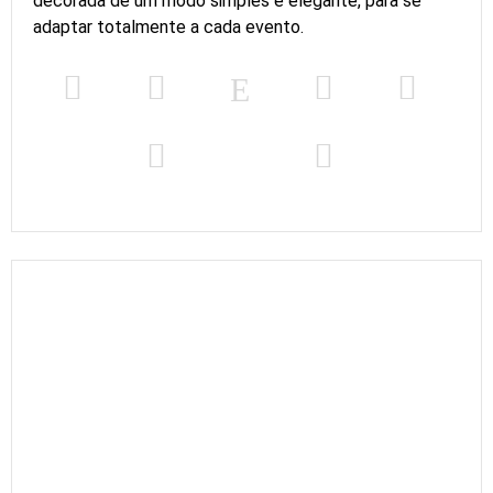
decorada de um modo simples e elegante, para se
adaptar totalmente a cada evento.