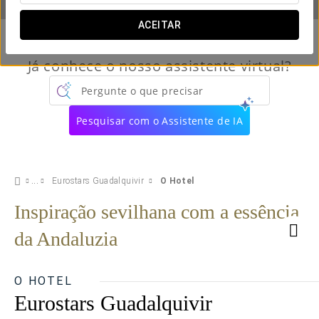
ACEITAR
Já conhece o nosso assistente virtual?
Pergunte o que precisar
Pesquisar com o Assistente de IA
Eurostars Guadalquivir
O Hotel
Inspiração sevilhana com a essência
da Andaluzia
O HOTEL
Eurostars Guadalquivir