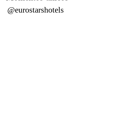
@eurostarshotels