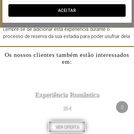
Uma proposta pensada para desfrutar com calma de uma
seleção de produtos como café, sumo de laranja, cava,
ACEITAR
iogurtes, queijos, enchidos, fruta fresca e pastelaria.
Lembre-se de adicionar esta experiência durante o
processo de reserva da sua estadia para poder usufruir dela.
Os nossos clientes também estão interessados
em:
Experiência Romântica
25 €
VER OFERTA