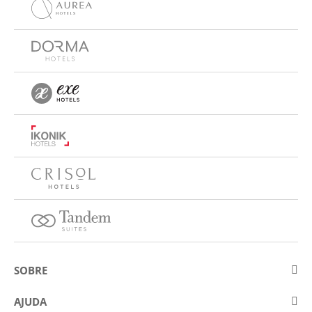
SOBRE
Sobre a Eurostars Hotel Company
AJUDA