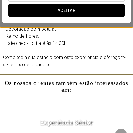
Inclui:
ACEITAR
- Garrafa de cava.
- Bombons.
- Decoração com pétalas.
- Ramo de flores.
- Late check-out até às 14:00h.
Complete a sua estadia com esta experiência e ofereçam-
se tempo de qualidade.
Os nossos clientes também estão interessados
em:
Experiência Sênior