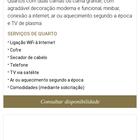
Quartos com duas camas ou cama grande, com
agradável decoração moderna e funcional, minibar,
conexão a internet, ar ou aquecimento segundo a época
e TV de plasma.
SERVIÇOS DE QUARTO
Ligação WiFi à Internet
Cofre
Secador de cabelo
Telefone
TV via satélite
Ar ou aquecimento segundo a época
Comodidades (mediante solicitação)
Consultar disponibilidade