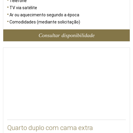
Telefone
TV via satélite
Ar ou aquecimento segundo a época
Comodidades (mediante solicitação)
Consultar disponibilidade
30
Quarto duplo com cama extra