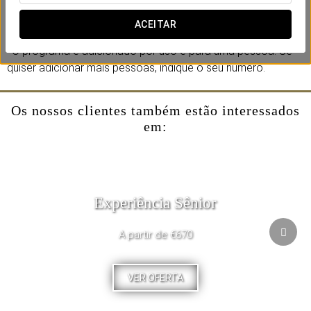
*Reserva obrigatória pelo telefone 986803206.
*Suplemento associado à reserva de alojamento. Por favor,
ACEITAR
selecione previamente o tipo de quarto que deseja.
*O programa é adicionado por uso e para uma pessoa. Se
quiser adicionar mais pessoas, indique o seu número.
Os nossos clientes também estão interessados
em:
Experiência Sênior
A partir de €670
VER OFERTA