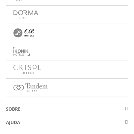
SOBRE
Sobre a Eurostars Hotel Company
AJUDA
Trabalhe connosco
Contactar