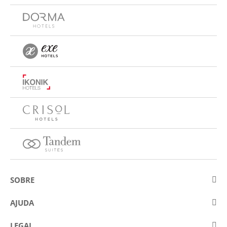
SOBRE
Sobre a Eurostars Hotel Company
AJUDA
Trabalhe connosco
Contactar
LEGAL