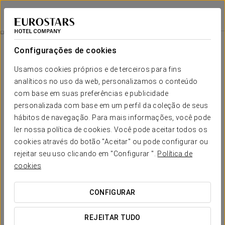
Eurostars Langford
MIAMI
Iniciar sessão n
Acessibilidade
Configurações de cookies
Acessibilidade
Usamos cookies próprios e de terceiros para fins
analíticos no uso da web, personalizamos o conteúdo
com base em suas preferências e publicidade
personalizada com base em um perfil da coleção de seus
hábitos de navegação. Para mais informações, você pode
ler nossa política de cookies. Você pode aceitar todos os
cookies através do botão "Aceitar" ou pode configurar ou
rejeitar seu uso clicando em "Configurar ".
Política de
cookies
CONFIGURAR
REJEITAR TUDO