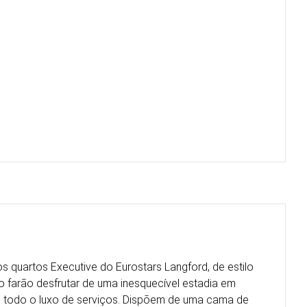
s quartos Executive do Eurostars Langford, de estilo
o farão desfrutar de uma inesquecível estadia em
e todo o luxo de serviços. Dispõem de uma cama de