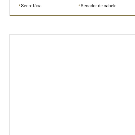
Secretária
Secador de cabelo
DIMENSÕES
100