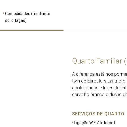
Comodidades (mediante
solicitação)
Quarto Familiar 
A diferença está nos porm
twin de Eurostars Langfor
acolchoadas e luzes de lei
carvalho branco e duche de
SERVIÇOS DE QUARTO
Ligação WiFi à Internet