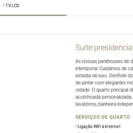
TV LCD
Suíte presidencia
As nossas penthouses de do
intemporal. Cuidamos de ca
estadia de luxo. Desfrute d
de jantar com elegantes móv
cidade. O quarto principal
acolchoada personalizada,
lavatórios, banheira indepe
SERVIÇOS DE QUARTO
Ligação WiFi à Internet