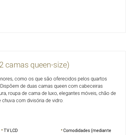
(2 camas queen-size)
enores, como os que são oferecidos pelos quartos
d. Dispõem de duas camas queen com cabeceiras
tura, roupa de cama de luxo, elegantes móveis, chão de
 chuva com divisória de vidro.
TV LCD
Comodidades (mediante