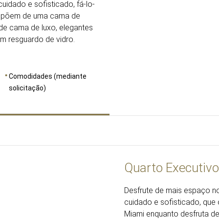
uidado e sofisticado, fá-lo-
Dispõem de uma cama de
de cama de luxo, elegantes
m resguardo de vidro.
Comodidades (mediante
solicitação)
Quarto Executivo
Desfrute de mais espaço no
cuidado e sofisticado, que 
Miami enquanto desfruta d