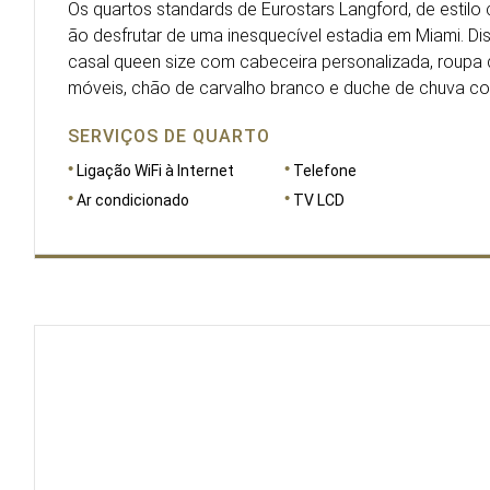
Os quartos standards de Eurostars Langford, de estilo c
ão desfrutar de uma inesquecível estadia em Miami. 
casal queen size com cabeceira personalizada, roupa 
móveis, chão de carvalho branco e duche de chuva co
SERVIÇOS DE QUARTO
Ligação WiFi à Internet
Telefone
Ar condicionado
TV LCD
DIMENSÕES
29