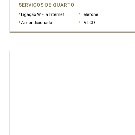
SERVIÇOS DE QUARTO
Ligação WiFi à Internet
Telefone
Ar condicionado
TV LCD
DIMENSÕES
32
CAPACIDADE
4