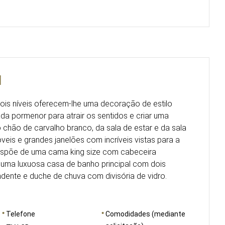
l
is níveis oferecem-lhe uma decoração de estilo
da pormenor para atrair os sentidos e criar uma
o chão de carvalho branco, da sala de estar e da sala
eis e grandes janelões com incríveis vistas para a
 dispõe de uma cama king size com cabeceira
 uma luxuosa casa de banho principal com dois
ndente e duche de chuva com divisória de vidro.
Telefone
Comodidades (mediante