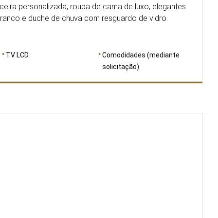
eira personalizada, roupa de cama de luxo, elegantes
branco e duche de chuva com resguardo de vidro.
TV LCD
Comodidades (mediante
solicitação)