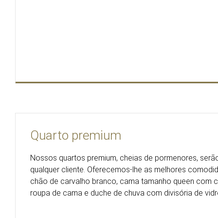
Quarto premium
Nossos quartos premium, cheias de pormenores, serão
qualquer cliente. Oferecemos-lhe as melhores comodi
chão de carvalho branco, cama tamanho queen com ca
roupa de cama e duche de chuva com divisória de vidr