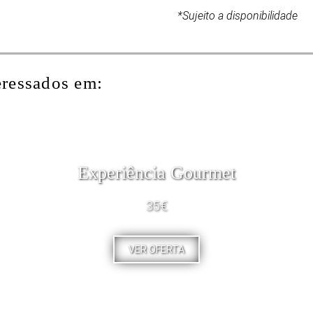
*Sujeito a disponibilidade
eressados em:
Experiência Gourmet
35€
VER OFERTA