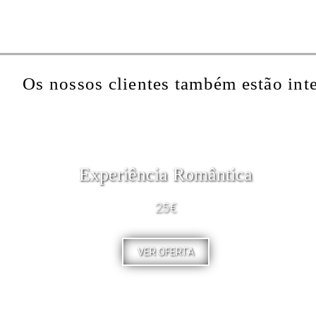
Os nossos clientes também estão int
Experiência Romântica
25€
VER OFERTA