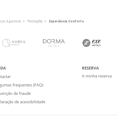
 Los Agustinos
Promoções
Experiência Conforto
UDA
RESERVA
A minha reserva
tactar
guntas frequentes (FAQ)
venção de fraude
laração de acessibilidade