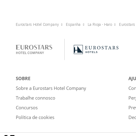
Eurostars Hotel Company
Espanha
La Rioja - Haro
Eurostars
SOBRE
AJ
Sobre a Eurostars Hotel Company
Con
Trabalhe connosco
Per
Concursos
Pre
Política de cookies
Dec