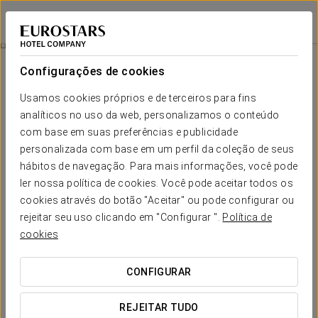
Eurostars Louxo Talaso
PONTEVEDRA - OGROVE
Iniciar sessão n
Tree_Section
Configurações de cookies
tree_section
Usamos cookies próprios e de terceiros para fins
analíticos no uso da web, personalizamos o conteúdo
com base em suas preferências e publicidade
personalizada com base em um perfil da coleção de seus
hábitos de navegação. Para mais informações, você pode
ler nossa política de cookies. Você pode aceitar todos os
cookies através do botão "Aceitar" ou pode configurar ou
rejeitar seu uso clicando em "Configurar ".
Política de
cookies
CONFIGURAR
Tree_Section
REJEITAR TUDO