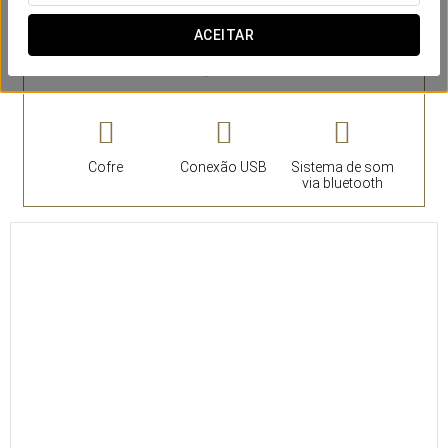
ACEITAR
Quartos
Cofre
Conexão USB
Sistema de som
via bluetooth
18