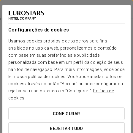
Eurostars Madrid Gran Vía
MADRID
Iniciar sessão n
Wellness
Configurações de cookies
Wellness
Usamos cookies próprios e de terceiros para fins
analíticos no uso da web, personalizamos o conteúdo
com base em suas preferências e publicidade
personalizada com base em um perfil da coleção de seus
hábitos de navegação. Para mais informações, você pode
ler nossa política de cookies. Você pode aceitar todos os
cookies através do botão "Aceitar" ou pode configurar ou
rejeitar seu uso clicando em "Configurar ".
Política de
cookies
CONFIGURAR
REJEITAR TUDO