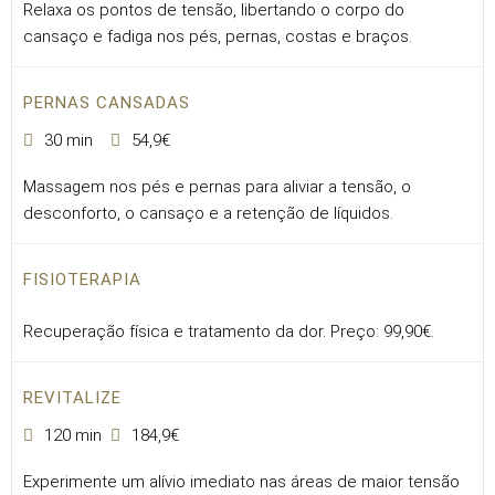
Relaxa os pontos de tensão, libertando o corpo do
cansaço e fadiga nos pés, pernas, costas e braços.
PERNAS CANSADAS
30 min
54,9€
Massagem nos pés e pernas para aliviar a tensão, o
desconforto, o cansaço e a retenção de líquidos.
FISIOTERAPIA
Recuperação física e tratamento da dor. Preço: 99,90€.
REVITALIZE
120 min
184,9€
Experimente um alívio imediato nas áreas de maior tensão