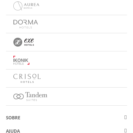
SOBRE
Sobre a Eurostars Hotel Company
AJUDA