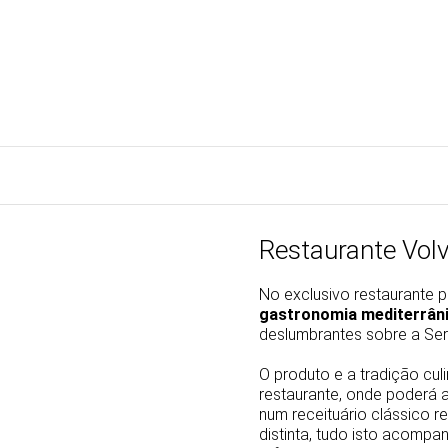
Restaurante Vol
No exclusivo restaurante 
gastronomia mediterrân
deslumbrantes sobre a Ser
O produto e a tradição cul
restaurante, onde poderá a
num receituário clássico 
distinta, tudo isto acomp