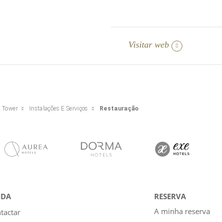
Visitar web
 Tower
Instalações E Serviços
Restauração
UDA
RESERVA
A minha reserva
tactar