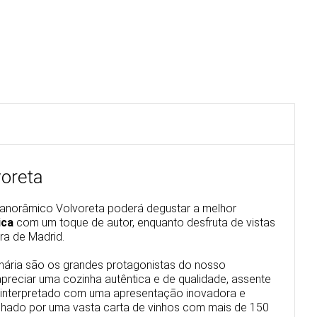
voreta
panorâmico Volvoreta poderá degustar a melhor
ica
com um toque de autor, enquanto desfruta de vistas
ra de Madrid.
inária são os grandes protagonistas do nosso
preciar uma cozinha autêntica e de qualidade, assente
reinterpretado com uma apresentação inovadora e
anhado por uma vasta carta de vinhos com mais de 150