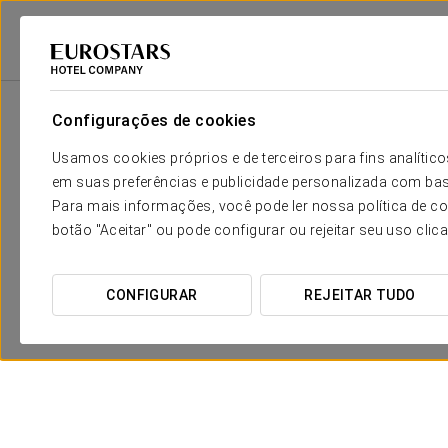
Eurostars Hotel Company
Espanha
Madrid
Eurostars Madrid Tower
Configurações de cookies
Usamos cookies próprios e de terceiros para fins analít
em suas preferências e publicidade personalizada com bas
Para mais informações, você pode ler nossa política de co
botão "Aceitar" ou pode configurar ou rejeitar seu uso clic
CONFIGURAR
REJEITAR TUDO