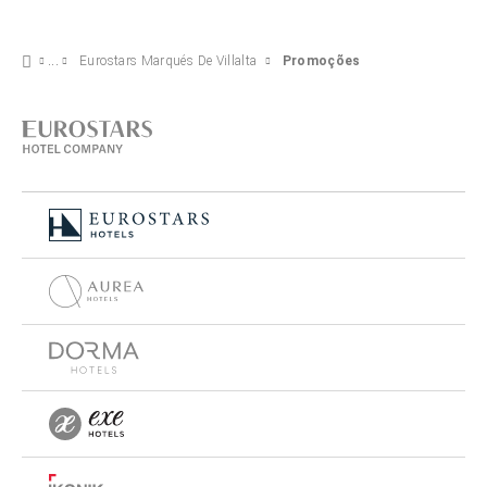
Eurostars Marqués De Villalta
Promoções